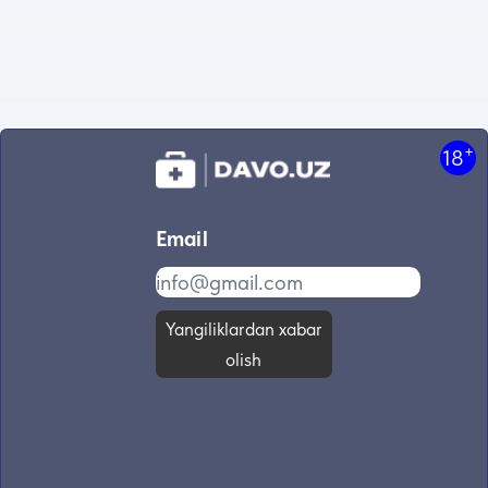
+
18
Email
Yangiliklardan xabar
olish