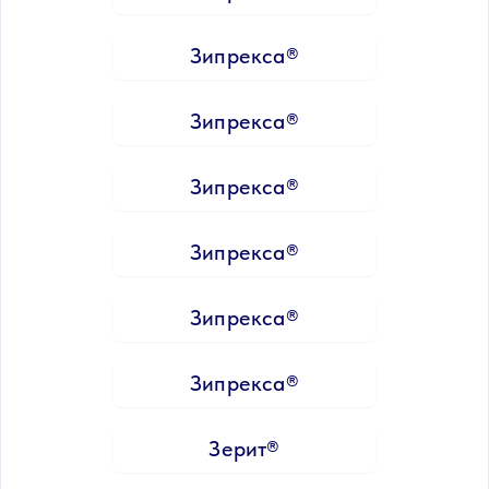
Зипрекса®
Зипрекса®
Зипрекса®
Зипрекса®
Зипрекса®
Зипрекса®
Зерит®