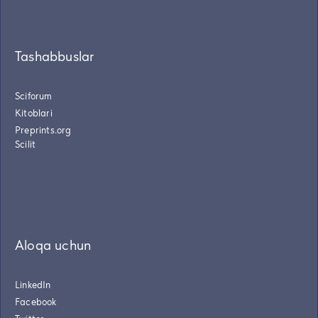
Tashabbuslar
Sciforum
Kitoblari
Preprints.org
Scilit
Aloqa uchun
LinkedIn
Facebook